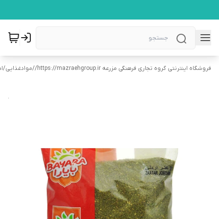
فروشگاه اینترنتی گروه تجاری فرهنگی مزرعه https://mazraehgroup.ir/
/
موادغذایی
/
اد