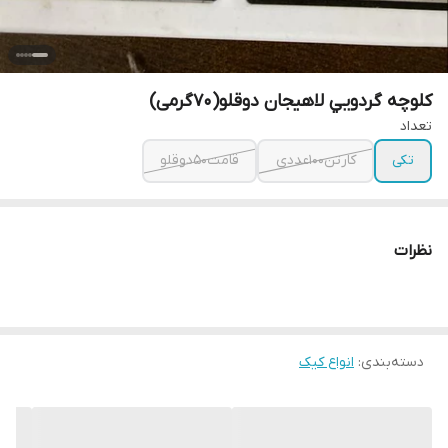
کلوچه گردویي لاهیجان دوقلو(70گرمی)
تعداد
تکی
کارتن۱۰۰عددی
قامت۵۰دوقلو
نظرات
دسته‌بندی
:
انواع کیک