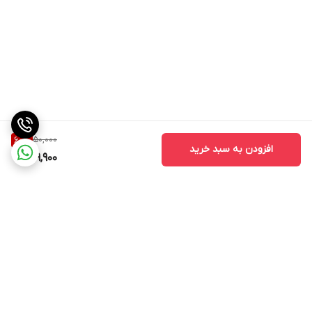
50,000
60
%
افزودن به سبد خرید
19,900
برگشت به بالا