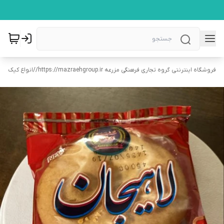
فروشگاه اینترنتی گروه تجاری فرهنگی مزرعه https://mazraehgroup.ir/
/
انواع کیک