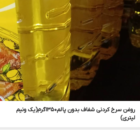
روغن سرخ کردنی شفاف بدون پالم۱۳۵۰گرم(یک ونیم
لیتری)