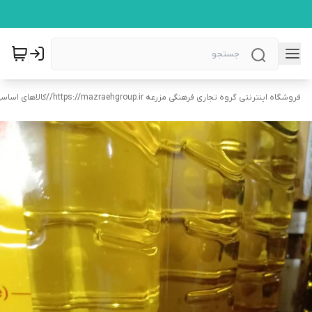
فروشگاه اینترنتی گروه تجاری فرهنگی مزرعه https://mazraehgroup.ir/
/
کالاهای اساسی