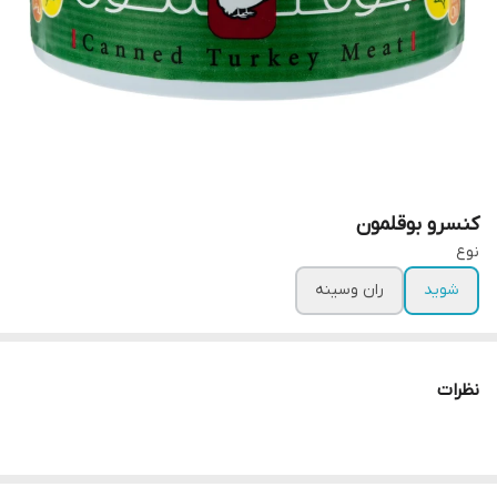
کنسرو بوقلمون
نوع
شويد
ران وسينه
نظرات