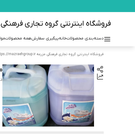
فروشگاه اینترنتی گروه تجاری فرهنگی مزرعه azraehgroup.ir
دسته‌بندی محصولات
خانه
پیگیری سفارش
همه محصولات
موا
فروشگاه اینترنتی گروه تجاری فرهنگی مزرعه https://mazraehgroup.ir/
ما
دس