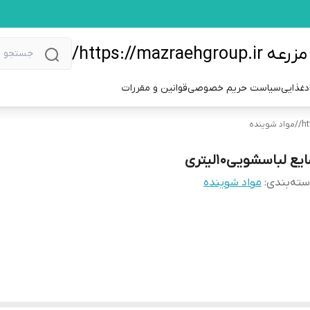
https://m/
دغذایی
سیاست حریم خصوصی
قوانین و مقررات
/
مواد شوینده
یع لباسشویی۱۰لیتری
ته‌بندی
:
مواد شوینده