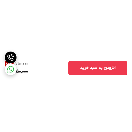
1,750,000
22
%
افزودن به سبد خرید
1,350,000
برگشت به بالا