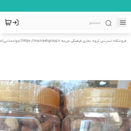
فروشگاه اینترنتی گروه تجاری فرهنگی مزرعه https://mazraehgroup.ir/
/
موادغذایی
/
خ