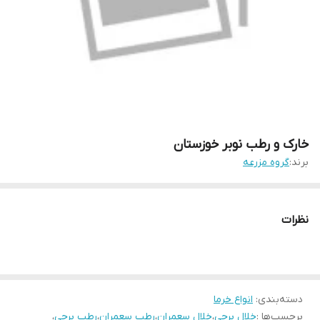
خارک و رطب نوبر خوزستان
برند:
گروه مزرعه
نظرات
دسته‌بندی
:
انواع خرما
برچسب‌ها :
خلال برحی
،
خلال سعمران
،
رطب سعمران
،
رطب برحی
،