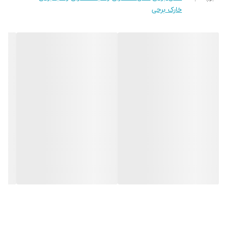
خارک برحی