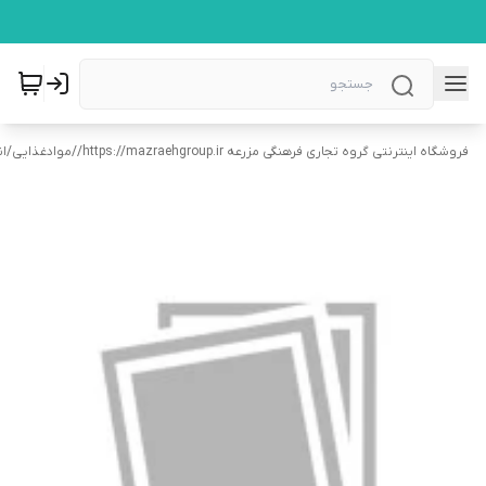
فروشگاه اینترنتی گروه تجاری فرهنگی مزرعه https://mazraehgroup.ir/
/
موادغذایی
/
ان