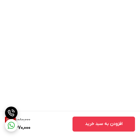
1,080,000
37
%
افزودن به سبد خرید
670,000