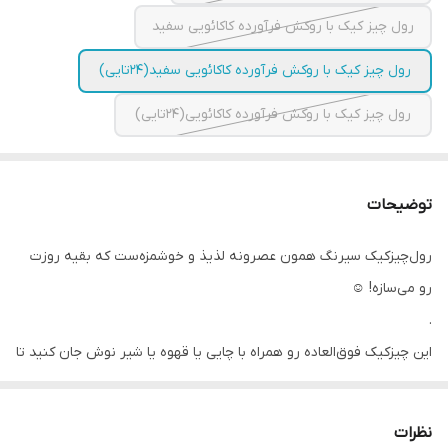
رول چیز کیک با روکش فرآورده کاکائویی سفید
رول چیز کیک با روکش فرآورده کاکائویی سفید(۲۴تایی)
رول چیز کیک با روکش فرآورده کاکائویی(۲۴تایی)
توضیحات
رول‌چیزکیک سیرنگ همون عصرونه لذیذ و خوشمزه‌ست که بقیه روزت
رو می‌سازه! ☺️
.
این چیزکیک فوق‌العاده رو همراه با چایی یا قهوه یا شیر نوش جان کنید تا
دیگه سراغ عصرونه دیگه‌ای نرید. 😌
.
نظرات