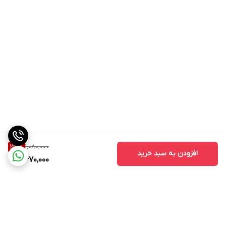
1,080,000
37
%
افزودن به سبد خرید
670,000