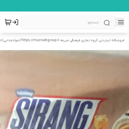
فروشگاه اینترنتی گروه تجاری فرهنگی مزرعه https://mazraehgroup.ir/
/
موادغذایی
/
ان