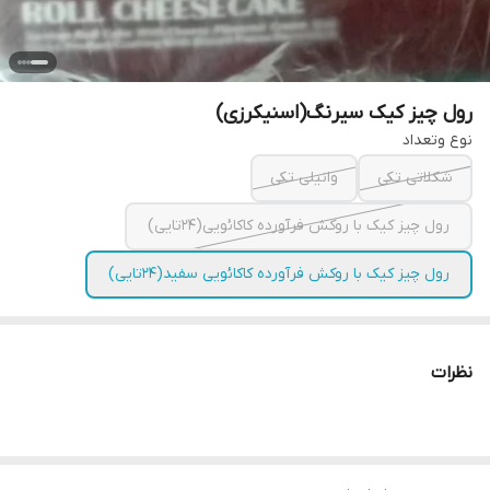
رول چیز کیک سیرنگ(اسنیکرزی)
نوع وتعداد
شکلاتی تکی
وانیلی تکی
رول چیز کیک با روکش فرآورده کاکائویی(۲۴تایی)
رول چیز کیک با روکش فرآورده کاکائویی سفید(۲۴تایی)
نظرات