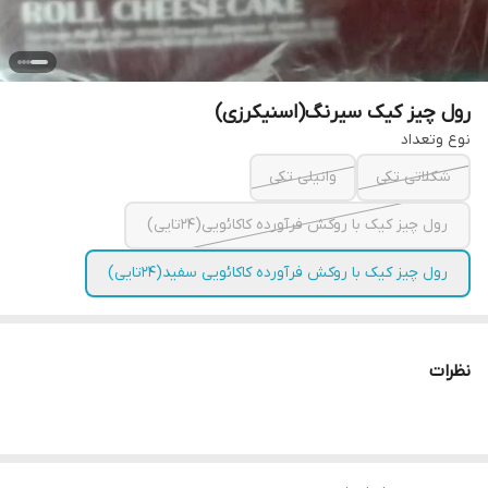
رول چیز کیک سیرنگ(اسنیکرزی)
نوع وتعداد
شکلاتی تکی
وانیلی تکی
رول چیز کیک با روکش فرآورده کاکائویی(۲۴تایی)
رول چیز کیک با روکش فرآورده کاکائویی سفید(۲۴تایی)
نظرات