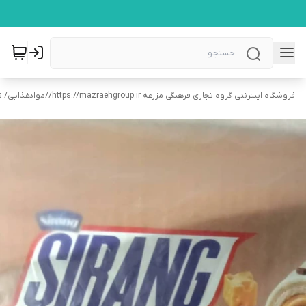
فروشگاه اینترنتی گروه تجاری فرهنگی مزرعه https://mazraehgroup.ir/
/
موادغذایی
/
ان