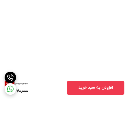
1,080,000
37
%
افزودن به سبد خرید
670,000