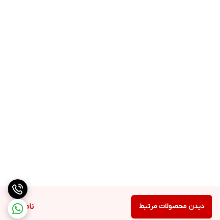
این محصول در تالاب های عراق نیز یافت می شود و مردم عراق از دیرباز
این ماده را از بردی می گرفتند و در تاریخ این کشور آمده است که خریط
غذای مردم دو تمدن بابل و سومری بوده است.
در جنوب کشور عراق به خصوص در دو شهرستان میسان و بصره، خریط
دارای بازار خوبی است و اطبای این کشور برای درمان برخی بیماری ها
چون مشکلات تنفسی، عفونت مجاری ادرار، ناراحتی های ریه و حنجره این
ماده را به بیماران خود توصیه می کنند که در صورت بیشتر شناخته
شدن آن در کشورمان نیز می توان به خواص دارویی و مفید خریط پی
برد.
دیدن محصولات مرتبط
ناموجود