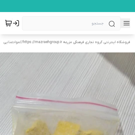
فروشگاه اینترنتی گروه تجاری فرهنگی مزرعه https://mazraehgroup.ir/
/
موادغذایی