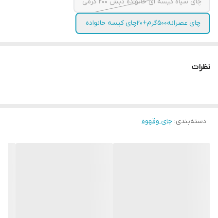
چای سیاه کیسه ای خانواده دبش ۲۰۰ گرمی
چای عصرانه۵۰۰گرم+۲۰چای کیسه خانواده
نظرات
دسته‌بندی
:
چای وقهوه