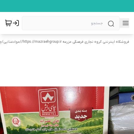
فروشگاه اینترنتی گروه تجاری فرهنگی مزرعه https://mazraehgroup.ir/
/
موادغذایی
/
چ