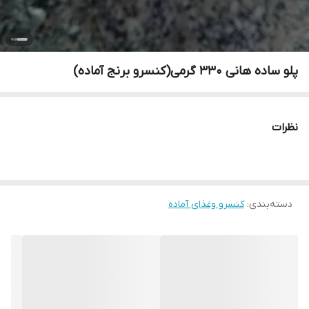
پلو ساده هانی 330 گرمی(کنسرو برنج آماده)
نظرات
دسته‌بندی
:
کنسرو وغذای آماده