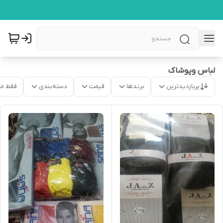
لباس وپوشاک
پربازدیدترین
برندها
قیمت
دسته‌بندی
فقط م