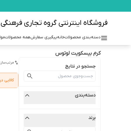
فروشگاه اینترنتی گروه تجاری فرهنگی مزرعه azraehgroup.ir
دسته‌بندی محصولات
خانه
پیگیری سفارش
همه محصولات
موا
کرم بیسکویت لوتوس
مرتب‌سازی
جستجو در نتایج
کالایی 
دسته‌بندی
برند