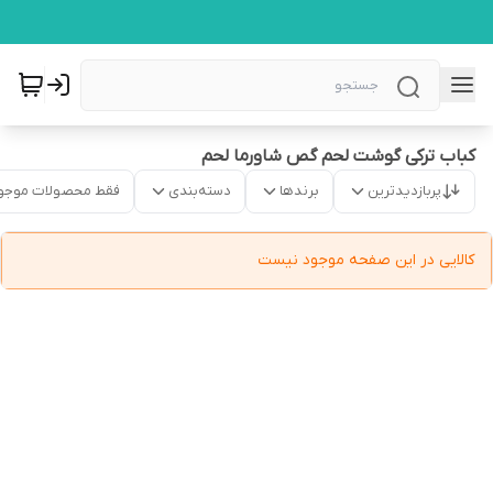
کباب ترکی گوشت لحم گص شاورما لحم
پربازدیدترین
برندها
دسته‌بندی
فقط محصولات موجو
کالایی در این صفحه موجود نیست