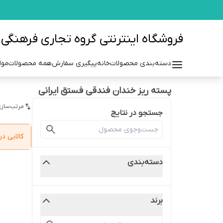
فروشگاه اینترنتی گروه تجاری فرهنگی مزرعه azraehgroup.ir
دسته‌بندی محصولات
خانه
پیگیری سفارش
همه محصولات
موا
پسته ریز خندان فندقی فستق ایرانی
مرتب‌سازی
جستجو در نتایج
کالایی 
دسته‌بندی
برند