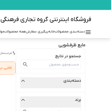
فروشگاه اینترنتی گروه تجاری فرهنگی مزرعه azraehgroup.ir
دسته‌بندی محصولات
خانه
پیگیری سفارش
همه محصولات
موا
مایع ظرفشویی
مرتب‌سازی
جستجو در نتایج
کالایی 
دسته‌بندی
برند