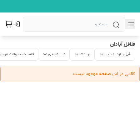
فلافل آبادان
پربازدیدترین
برندها
دسته‌بندی
فقط محصولات موجو
کالایی در این صفحه موجود نیست