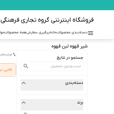
فروشگاه اینترنتی گروه تجاری فرهنگی مزرعه azraehgroup.ir
دسته‌بندی محصولات
خانه
پیگیری سفارش
همه محصولات
موا
شیر قهوه لبن قهوه
مرتب‌سازی
جستجو در نتایج
کالایی 
دسته‌بندی
برند