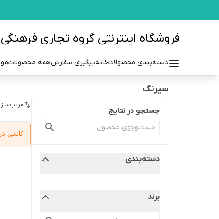
فروشگاه اینترنتی گروه تجاری فرهنگی مزرعه azraehgroup.ir
دسته‌بندی محصولات
خانه
پیگیری سفارش
همه محصولات
موا
سیرنگ
مرتب‌سازی
جستجو در نتایج
کالایی 
دسته‌بندی
برند