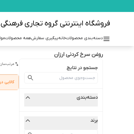
فروشگاه اینترنتی گروه تجاری فرهنگی مزرعه azraehgroup.ir
دسته‌بندی محصولات
خانه
پیگیری سفارش
همه محصولات
موا
روغن سرخ کردنی ارزان
مرتب‌سازی
جستجو در نتایج
کالایی 
دسته‌بندی
برند