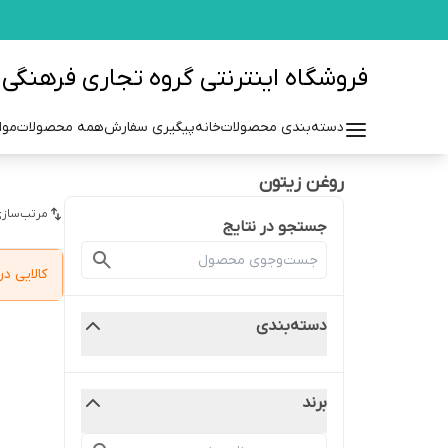
فروشگاه اینترنتی گروه تجاری فرهنگی مزرعه azraehgroup.ir
دسته‌بندی محصولات
خانه
پیگیری سفارش
همه محصولات
موا
روغن زیتون
مرتب‌سازی
جستجو در نتایج
کالایی 
دسته‌بندی
برند