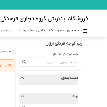
فروشگاه اینترنتی گروه تجاری فرهنگی مزرعه azraehgroup.ir
دسته‌بندی محصولات
خانه
پیگیری سفارش
همه محصولات
موا
رب گوجه فرنگی ارزان
مرتب‌سازی
جستجو در نتایج
کالایی 
دسته‌بندی
برند