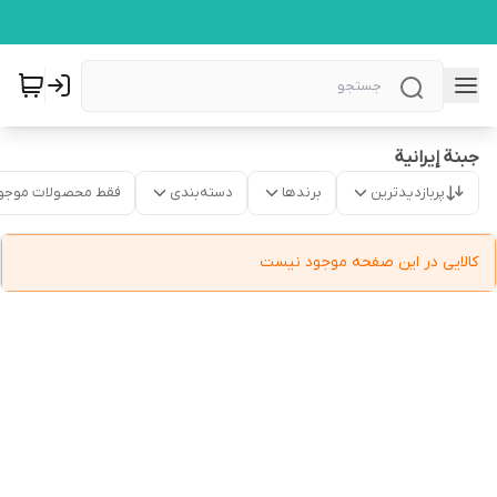
جبنة إیرانیة
پربازدیدترین
برندها
دسته‌بندی
فقط محصولات موجو
کالایی در این صفحه موجود نیست