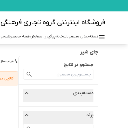
فروشگاه اینترنتی گروه تجاری فرهنگی مزرعه azraehgroup.ir
دسته‌بندی محصولات
خانه
پیگیری سفارش
همه محصولات
موا
جای شیر
مرتب‌سازی
جستجو در نتایج
کالایی 
دسته‌بندی
برند