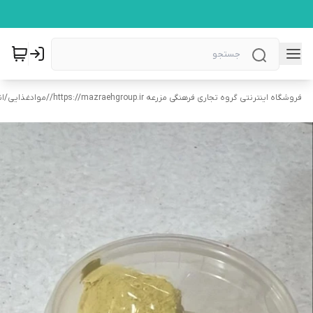
فروشگاه اینترنتی گروه تجاری فرهنگی مزرعه https://mazraehgroup.ir/
/
موادغذایی
/
ان